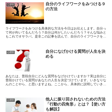
自分のライフワークをみつける９
心理学
の方法
ライフワークをみつける具体的な方法を今日はお伝えします。自分っ
て何が向いてるんだろう？自分は何がしたいんだろう？そんな悩みと
もこれでオサラバ。是非この記事を読んで、自分のライフワークをみ
つけてください。この記事は以下のような方におすすめです...
自分になげかける質問が人生を決
心理学
める
あなたは、普段自分にどんな質問をなげかけていますか？実は自分に
普段かけている質問があなたの人生を決定づけています。いきなりな
んのことやら、と思いますよね。ここから、具体的に説明していきま
す。この記事は以下のような方におすすめです。・自分を変...
他人に振り回されないための方法
心理学
「行動の四角形」とは？【使い方
も解説】