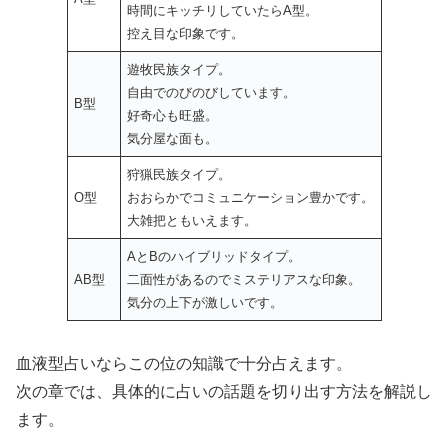
時間にキッチリしていたらA型。
控え目な印象です。
遊牧民族タイプ。
自由でのびのびしています。
B型
好奇心も旺盛。
気分屋な面も。
狩猟民族タイプ。
O型
おおらかでコミュニケーション豊かです。
大雑把ともいえます。
AとBのハイブリッドタイプ。
AB型
二面性があるのでミステリアスな印象。
気分の上下が激しいです。
血液型占いならこの位の知識で十分占えます。
次の章では、具体的に占いの話題を切り出す方法を解説し
ます。