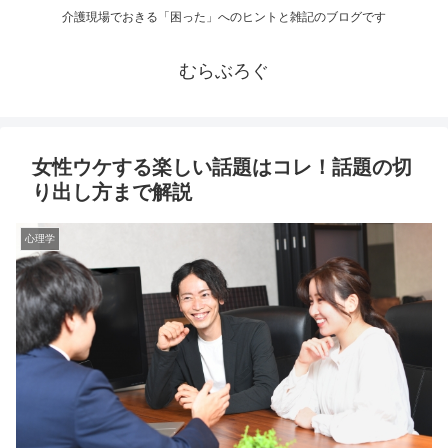
介護現場でおきる「困った」へのヒントと雑記のブログです
むらぶろぐ
女性ウケする楽しい話題はコレ！話題の切
り出し方まで解説
心理学