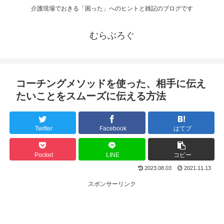
介護現場でおきる「困った」へのヒントと雑記のブログです
むらぶろぐ
コーチングメソッドを使った、相手に伝え
たいことをスムーズに伝える方法
Twitter
Facebook
はてブ
Pocket
LINE
コピー
2023.08.03
2021.11.13
スポンサーリンク