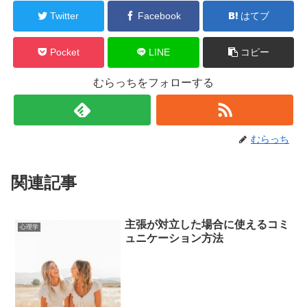
Twitter
Facebook
はてブ
Pocket
LINE
コピー
むらっちをフォローする
むらっち
関連記事
主張が対立した場合に使えるコミ
心理学
ュニケーション方法