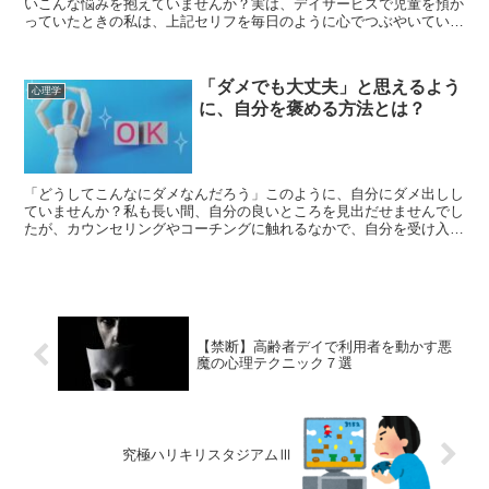
いこんな悩みを抱えていませんか？実は、デイサービスで児童を預か
っていたときの私は、上記セリフを毎日のように心でつぶやいていま
した。こんにちは、むらっちです。結論から、児童との関係...
「ダメでも大丈夫」と思えるよう
心理学
に、自分を褒める方法とは？
「どうしてこんなにダメなんだろう」このように、自分にダメ出しし
ていませんか？私も長い間、自分の良いところを見出だせませんでし
たが、カウンセリングやコーチングに触れるなかで、自分を受け入れ
られるようになっていきました。この記事では、「ダメでも...
【禁断】高齢者デイで利用者を動かす悪
魔の心理テクニック７選
究極ハリキリスタジアムⅢ