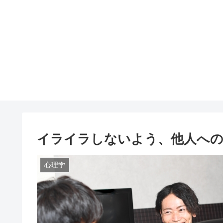
イライラしないよう、他人への
心理学