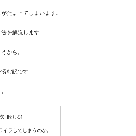
スがたまってしまいます。
方法を解説します。
まうから。
で済む訳です。
う。
次
ライラしてしまうのか。