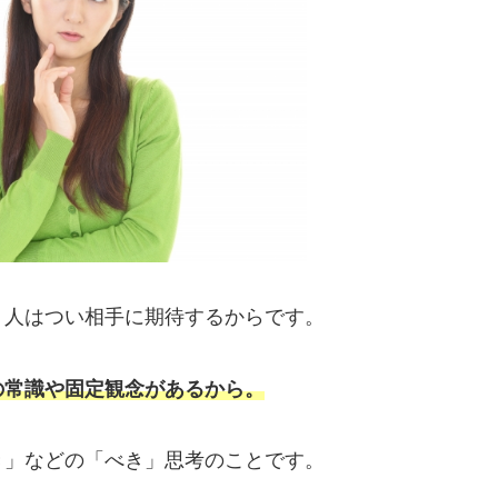
、人はつい相手に期待するからです。
の常識や固定観念があるから。
き」などの「べき」思考のことです。