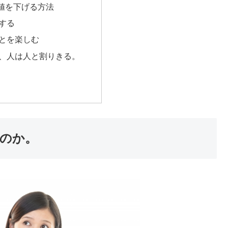
値を下げる方法
する
とを楽しむ
、人は人と割りきる。
のか。