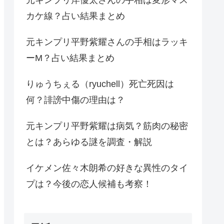
カケ線？占い結果まとめ
元キンプリ平野紫耀さんの手相はラッキ
ーM？占い結果まとめ
りゅうちぇる（ryuchell）死亡死因は
何？誹謗中傷の理由は？
元キンプリ平野紫耀は病気？筋肉の秘密
とは？あらゆる謎を調査・解説
イケメン佐々木朗希の好きな異性のタイ
プは？今後の恋人候補も考察！