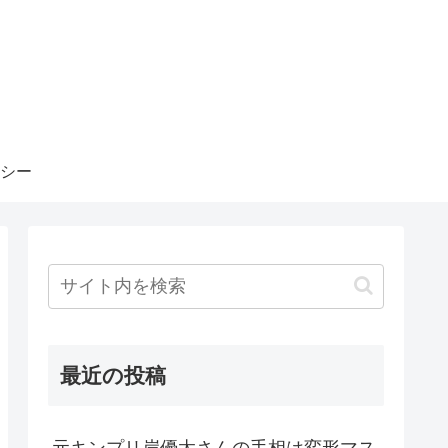
シー
最近の投稿
元キンプリ岸優太さんの手相は変形マス