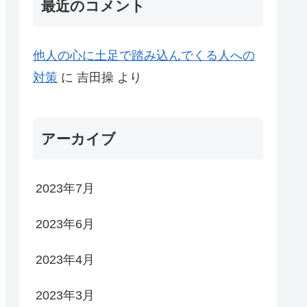
最近のコメント
他人の心に土足で踏み込んでくる人への
対策
に
吉田操
より
アーカイブ
2023年7月
2023年6月
2023年4月
2023年3月